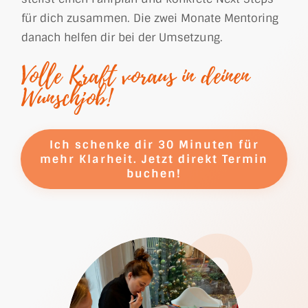
für dich zusammen. Die zwei Monate Mentoring
danach helfen dir bei der Umsetzung.
Volle Kraft voraus in deinen
Wunschjob!
Ich schenke dir 30 Minuten für
mehr Klarheit. Jetzt direkt Termin
buchen!