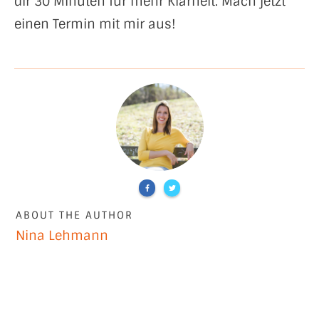
dir 30 Minuten für mehr Klarheit. Mach jetzt
einen Termin mit mir aus!
ABOUT THE AUTHOR
Nina Lehmann